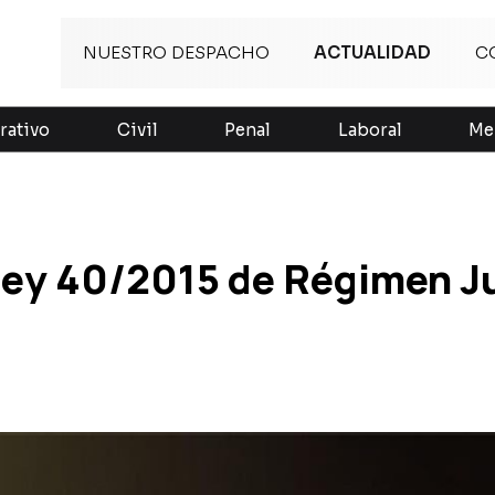
NUESTRO DESPACHO
ACTUALIDAD
C
rativo
Civil
Penal
Laboral
Me
Ley 40/2015 de Régimen Ju