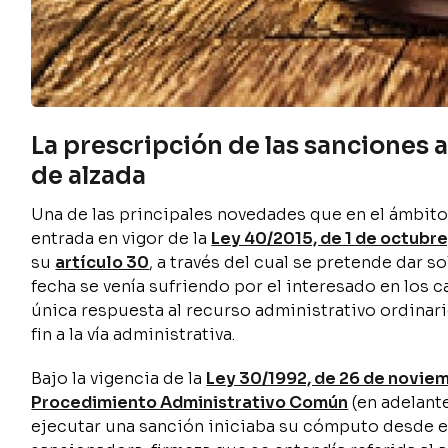
La prescripción de las sanciones 
de alzada
Una de las principales novedades que en el ámbito
entrada en vigor de la
Ley 40/2015, de 1 de octubr
su
artículo 30
, a través del cual se pretende dar s
fecha se venía sufriendo por el interesado en los
única respuesta al recurso administrativo ordina
fin a la vía administrativa.
Bajo la vigencia de la
Ley 30/1992, de 26 de noviem
Procedimiento Administrativo Común
(en adelant
ejecutar una sanción iniciaba su cómputo desde el