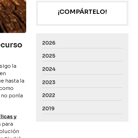
¡COMPÁRTELO!
2026
ecurso
2025
sigo la
2024
 en
e hasta la
2023
o como
2022
 no ponía
2019
licas y
 para
solución