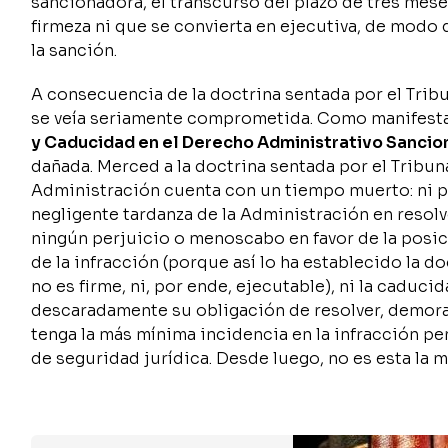
sancionadora, el transcurso del plazo de tres mes
firmeza ni que se convierta en ejecutiva, de modo
la sanción.
A consecuencia de la doctrina sentada por el Tri
se veía seriamente comprometida. Como manifesta
y Caducidad en el Derecho Administrativo Sancio
dañada. Merced a la doctrina sentada por el Tribun
Administración cuenta con un tiempo muerto: ni pr
negligente tardanza de la Administración en resol
ningún perjuicio o menoscabo en favor de la posici
de la infracción (porque así lo ha establecido la d
no es firme, ni, por ende, ejecutable), ni la cadu
descaradamente su obligación de resolver, demorar
tenga la más mínima incidencia en la infracción per
de seguridad jurídica. Desde luego, no es esta la 