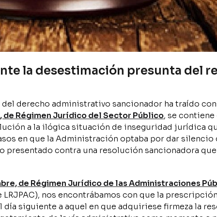
ante la desestimación presunta del r
 del derecho administrativo sancionador ha traído con
e, de Régimen Jurídico del Sector Público
, se contiene
olución a la ilógica situación de inseguridad jurídica qu
 casos en que la Administración optaba por dar silenci
rio presentado contra una resolución sancionadora que
bre, de Régimen Jurídico de las Administraciones Púb
e LRJPAC), nos encontrábamos con que la prescripción
 día siguiente a aquel en que adquiriese firmeza la re