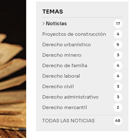
TEMAS
Noticias
17
Proyectos de construcción
4
Derecho urbanístico
9
Derecho minero
3
Derecho de familia
4
Derecho laboral
4
Derecho civil
3
Derecho administrativo
3
Derecho mercantil
2
TODAS LAS NOTICIAS
48