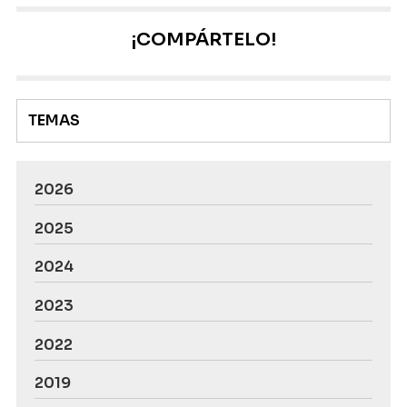
urbanístico. En esencia, un plan urbanístico es un
documento en el que queda plasmado cómo se van a
¡COMPÁRTELO!
gestionar los espacios de un territorio y sirve para
clasificar el suelo. ¿Y cuál es la utilidad de un plan
urbanís...
TEMAS
2026
2025
2024
2023
2022
2019