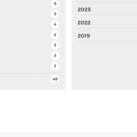
9
2023
3
2022
4
4
2019
3
3
2
48