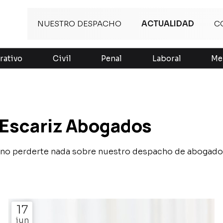
NUESTRO DESPACHO
ACTUALIDAD
C
rativo
Civil
Penal
Laboral
Me
 Escariz Abogados
ra no perderte nada sobre nuestro despacho de abogado
17
jun