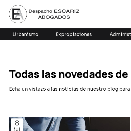
Urbanismo
Expropiaciones
Administ
Todas las novedades de
Echa un vistazo a las noticias de nuestro blog pa
8
jul