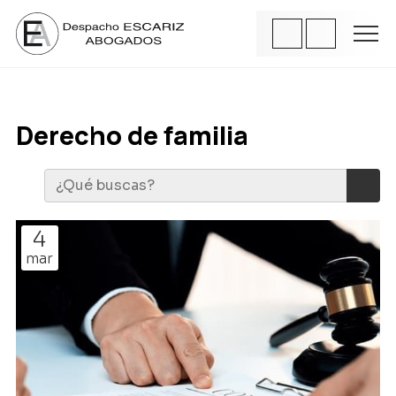
Derecho de familia
4
mar