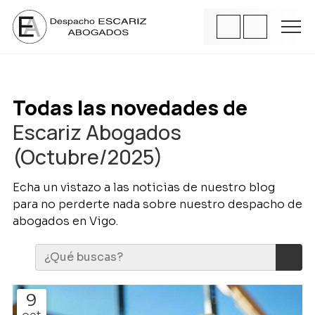
Todas las novedades de
Escariz Abogados
(Octubre/2025)
Echa un vistazo a las noticias de nuestro blog
para no perderte nada sobre nuestro despacho de
abogados en Vigo.
9