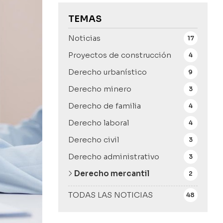
TEMAS
Noticias
17
Proyectos de construcción
4
Derecho urbanístico
9
Derecho minero
3
Derecho de familia
4
Derecho laboral
4
Derecho civil
3
Derecho administrativo
3
Derecho mercantil
2
TODAS LAS NOTICIAS
48