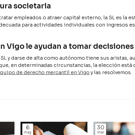
ura societaria
tratar empleados o atraer capital externo, la SL es la e
adecuada para actividades individuales con ingresos e
n Vigo le ayudan a tomar decisiones
SL y darse de alta como autónomo tiene sus aristas, 
que, en determinadas circunstancias, la elección está 
quipo de derecho mercantil en Vigo
y las resolvemos.
6
30
may
mar