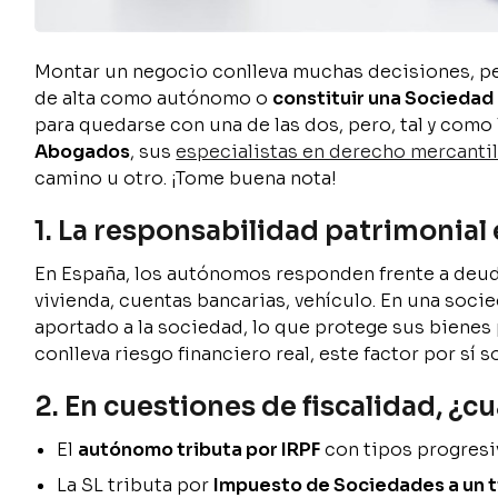
Montar un negocio conlleva muchas decisiones, pe
de alta como autónomo o
constituir una Sociedad 
para quedarse con una de las dos, pero, tal y como
Abogados
, sus
especialistas en derecho mercantil
camino u otro. ¡Tome buena nota!
1. La responsabilidad patrimonial 
En España, los autónomos responden frente a deud
vivienda, cuentas bancarias, vehículo. En una soci
aportado a la sociedad, lo que protege sus bienes p
conlleva riesgo financiero real, este factor por sí s
2. En cuestiones de fiscalidad, ¿
El
autónomo tributa por IRPF
con tipos progresi
La SL tributa por
Impuesto de Sociedades a un ti