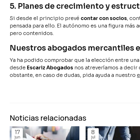
5. Planes de crecimiento y estruct
Si desde el principio prevé
contar con socios
, con
pensada para ello. El autónomo es una figura más 
pero contenidos.
Nuestros abogados mercantiles e
Ya ha podido comprobar que la elección entre una 
desde
Escariz Abogados
nos atreveríamos a decir 
obstante, en caso de dudas, pida ayuda a nuestro
e
Noticias relacionadas
17
8
jun
jul