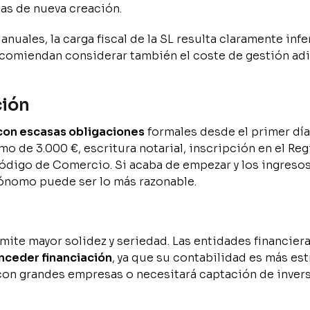
as de nueva creación.
uales, la carga fiscal de la SL resulta claramente infer
comiendan considerar también el coste de gestión adi
ción
 con escasas obligaciones
formales desde el primer día
o de 3.000 €, escritura notarial, inscripción en el Reg
 Código de Comercio. Si acaba de empezar y los ingreso
ónomo puede ser lo más razonable.
mite mayor solidez y seriedad. Las entidades financier
nceder financiación
, ya que su contabilidad es más es
r con grandes empresas o necesitará captación de inver