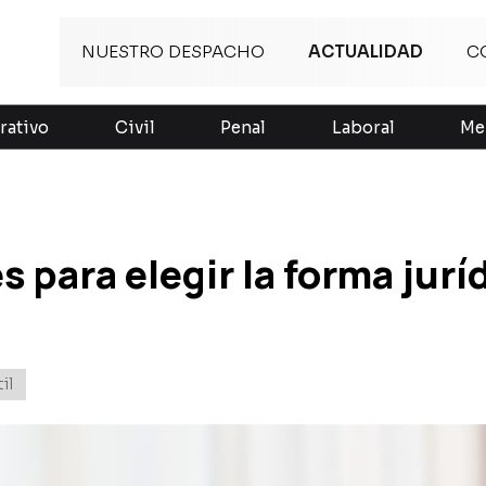
NUESTRO DESPACHO
ACTUALIDAD
C
rativo
Civil
Penal
Laboral
Me
 para elegir la forma jurí
il