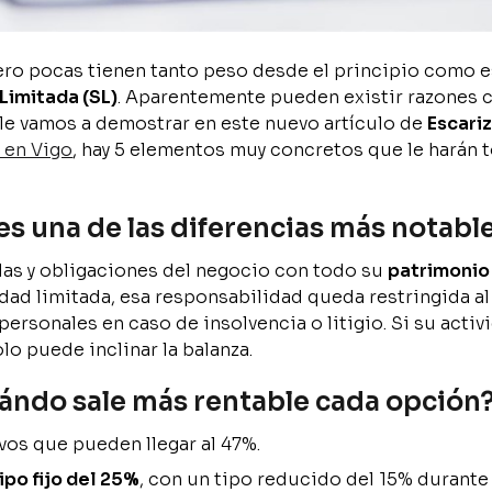
ro pocas tienen tanto peso desde el principio como e
Limitada (SL)
. Aparentemente pueden existir razones 
 le vamos a demostrar en este nuevo artículo de
Escari
 en Vigo
, hay 5 elementos muy concretos que le harán 
es una de las diferencias más notabl
as y obligaciones del negocio con todo su
patrimonio
edad limitada, esa responsabilidad queda restringida al
ersonales en caso de insolvencia o litigio. Si su activ
olo puede inclinar la balanza.
cuándo sale más rentable cada opción
vos que pueden llegar al 47%.
po fijo del 25%
, con un tipo reducido del 15% durante