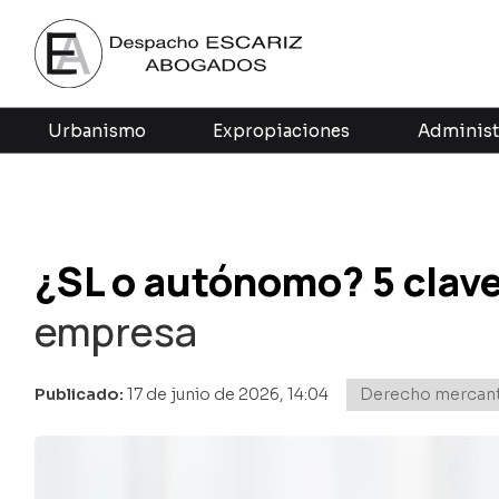
Urbanismo
Expropiaciones
Administ
¿SL o autónomo? 5 claves
empresa
Publicado:
17 de junio de 2026, 14:04
Derecho mercant