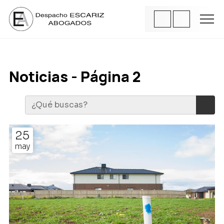
Noticias - Página 2
25
may